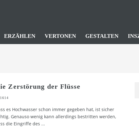
ERZÄHLEN
VERTONEN
GESTALTEN
INS
ie Zerstörung der Flüsse
1614
ss es Hochwasser schon immer gegeben hat, ist sicher
chtig. Genauso wenig kann allerdings bestritten werden,
ss die Eingriffe des
...