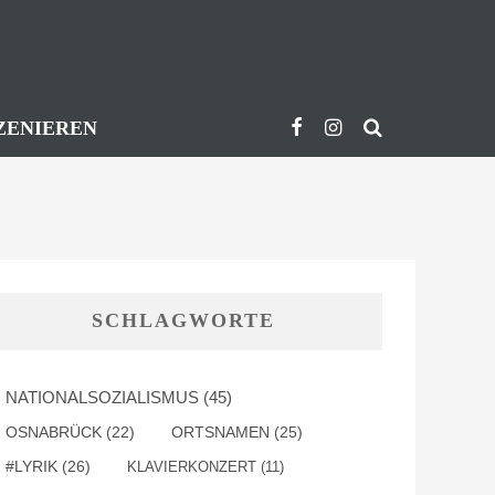
ZENIEREN
SCHLAGWORTE
NATIONALSOZIALISMUS
(45)
OSNABRÜCK
(22)
ORTSNAMEN
(25)
#LYRIK
(26)
KLAVIERKONZERT
(11)