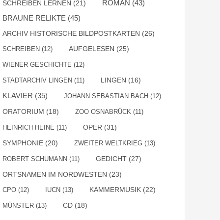
ROMAN
(43)
SCHREIBEN LERNEN
(21)
BRAUNE RELIKTE
(45)
ARCHIV HISTORISCHE BILDPOSTKARTEN
(26)
AUFGELESEN
(25)
SCHREIBEN
(12)
WIENER GESCHICHTE
(12)
STADTARCHIV LINGEN
(11)
LINGEN
(16)
KLAVIER
(35)
JOHANN SEBASTIAN BACH
(12)
ORATORIUM
(18)
ZOO OSNABRÜCK
(11)
OPER
(31)
HEINRICH HEINE
(11)
SYMPHONIE
(20)
ZWEITER WELTKRIEG
(13)
GEDICHT
(27)
ROBERT SCHUMANN
(11)
ORTSNAMEN IM NORDWESTEN
(23)
KAMMERMUSIK
(22)
CPO
(12)
IUCN
(13)
MÜNSTER
(13)
CD
(18)