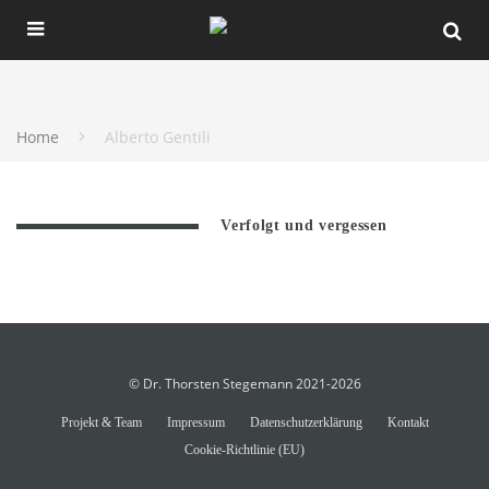
Home
Alberto Gentili
Verfolgt und vergessen
© Dr. Thorsten Stegemann 2021-2026
Projekt & Team
Impressum
Datenschutzerklärung
Kontakt
Cookie-Richtlinie (EU)