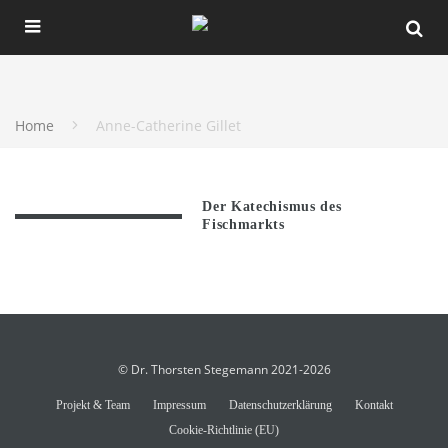
Home
Anne-Catherine Gillet
Der Katechismus des
Fischmarkts
© Dr. Thorsten Stegemann 2021-2026
Projekt & Team
Impressum
Datenschutzerklärung
Kontakt
Cookie-Richtlinie (EU)