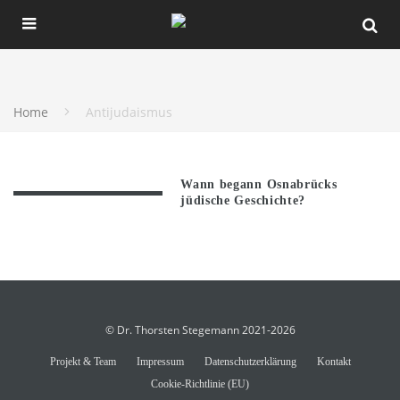
Home
Antijudaismus
Wann begann Osnabrücks
jüdische Geschichte?
© Dr. Thorsten Stegemann 2021-2026
Projekt & Team
Impressum
Datenschutzerklärung
Kontakt
Cookie-Richtlinie (EU)