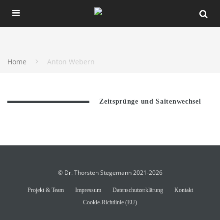
Home
Anton Webern
Zeitsprünge und Saitenwechsel
© Dr. Thorsten Stegemann 2021-2026
Projekt & Team
Impressum
Datenschutzerklärung
Kontakt
Cookie-Richtlinie (EU)