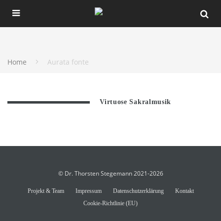
Home
Aurata fonte
Virtuose Sakralmusik
© Dr. Thorsten Stegemann 2021-2026
Projekt & Team
Impressum
Datenschutzerklärung
Kontakt
Cookie-Richtlinie (EU)