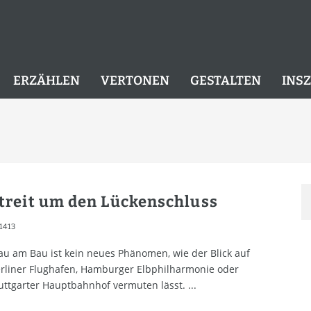
ERZÄHLEN
VERTONEN
GESTALTEN
INS
treit um den Lückenschluss
1413
au am Bau ist kein neues Phänomen, wie der Blick auf
rliner Flughafen, Hamburger Elbphilharmonie oder
uttgarter Hauptbahnhof vermuten lässt.
...