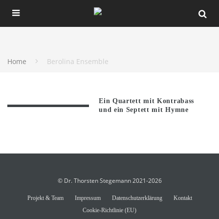
Home
Berolina Ensemble
Ein Quartett mit Kontrabass
und ein Septett mit Hymne
© Dr. Thorsten Stegemann 2021-2026
Projekt & Team
Impressum
Datenschutzerklärung
Kontakt
Cookie-Richtlinie (EU)