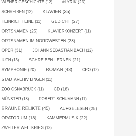
#LYRIK
(26)
WIENER GESCHICHTE
(12)
KLAVIER
(35)
SCHREIBEN
(12)
GEDICHT
(27)
HEINRICH HEINE
(11)
ORTSNAMEN
(25)
KLAVIERKONZERT
(11)
ORTSNAMEN IM NORDWESTEN
(23)
OPER
(31)
JOHANN SEBASTIAN BACH
(12)
SCHREIBEN LERNEN
(21)
IUCN
(13)
ROMAN
(43)
SYMPHONIE
(20)
CPO
(12)
STADTARCHIV LINGEN
(11)
ZOO OSNABRÜCK
(11)
CD
(18)
MÜNSTER
(13)
ROBERT SCHUMANN
(11)
BRAUNE RELIKTE
(45)
AUFGELESEN
(25)
KAMMERMUSIK
(22)
ORATORIUM
(18)
ZWEITER WELTKRIEG
(13)