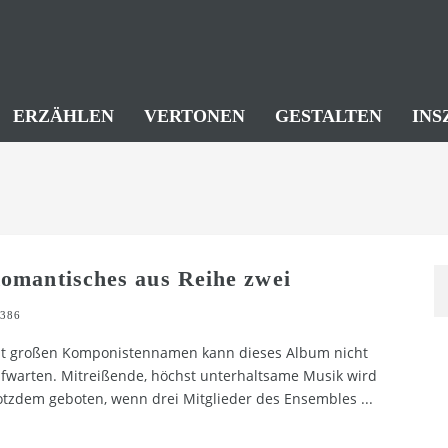
ERZÄHLEN
VERTONEN
GESTALTEN
INS
omantisches aus Reihe zwei
386
t großen Komponistennamen kann dieses Album nicht
fwarten. Mitreißende, höchst unterhaltsame Musik wird
otzdem geboten, wenn drei Mitglieder des Ensembles
...