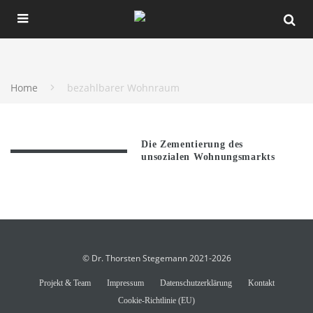
Home
bezahlbarer Wohnraum
Die Zementierung des
unsozialen Wohnungsmarkts
© Dr. Thorsten Stegemann 2021-2026
Projekt & Team
Impressum
Datenschutzerklärung
Kontakt
Cookie-Richtlinie (EU)