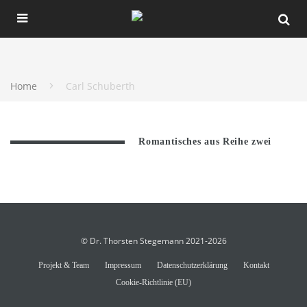
Home
Carl Schuberth
Romantisches aus Reihe zwei
© Dr. Thorsten Stegemann 2021-2026
Projekt & Team
Impressum
Datenschutzerklärung
Kontakt
Cookie-Richtlinie (EU)