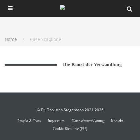
Home
Case Scaglione
Die Kunst der Verwandlung
© Dr. Thorsten Stegemann 2021-2026
Projekt & Team
Impressum
Datenschutzerklärung
Kontakt
Cookie-Richtlinie (EU)