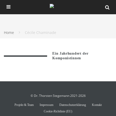
Home
Cécile Chaminade
Ein Jahrhundert der
Komponistinnen
© Dr. Thorsten Stegemann 2021-2026
Projekt & Team
Impressum
Datenschutzerklärung
Kontakt
Cookie-Richtlinie (EU)