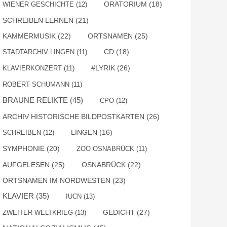
WIENER GESCHICHTE
(12)
ORATORIUM
(18)
SCHREIBEN LERNEN
(21)
KAMMERMUSIK
(22)
ORTSNAMEN
(25)
STADTARCHIV LINGEN
(11)
CD
(18)
#LYRIK
(26)
KLAVIERKONZERT
(11)
ROBERT SCHUMANN
(11)
BRAUNE RELIKTE
(45)
CPO
(12)
ARCHIV HISTORISCHE BILDPOSTKARTEN
(26)
SCHREIBEN
(12)
LINGEN
(16)
SYMPHONIE
(20)
ZOO OSNABRÜCK
(11)
AUFGELESEN
(25)
OSNABRÜCK
(22)
ORTSNAMEN IM NORDWESTEN
(23)
KLAVIER
(35)
IUCN
(13)
GEDICHT
(27)
ZWEITER WELTKRIEG
(13)