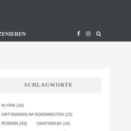
ZENIEREN
SCHLAGWORTE
#LYRIK
(26)
ORTSNAMEN IM NORDWESTEN
(23)
ROMAN
(43)
ORATORIUM
(18)