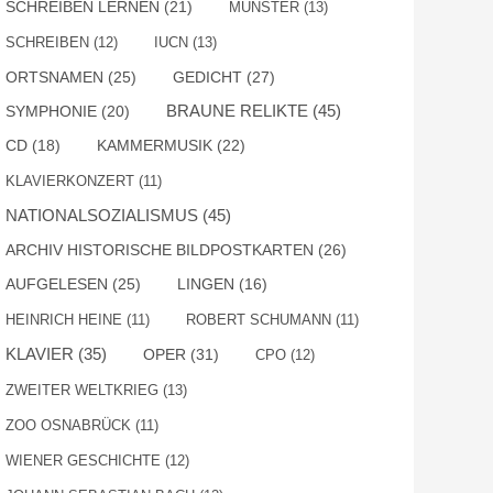
SCHREIBEN LERNEN
(21)
MÜNSTER
(13)
SCHREIBEN
(12)
IUCN
(13)
ORTSNAMEN
(25)
GEDICHT
(27)
BRAUNE RELIKTE
(45)
SYMPHONIE
(20)
KAMMERMUSIK
(22)
CD
(18)
KLAVIERKONZERT
(11)
NATIONALSOZIALISMUS
(45)
ARCHIV HISTORISCHE BILDPOSTKARTEN
(26)
AUFGELESEN
(25)
LINGEN
(16)
HEINRICH HEINE
(11)
ROBERT SCHUMANN
(11)
KLAVIER
(35)
OPER
(31)
CPO
(12)
ZWEITER WELTKRIEG
(13)
ZOO OSNABRÜCK
(11)
WIENER GESCHICHTE
(12)