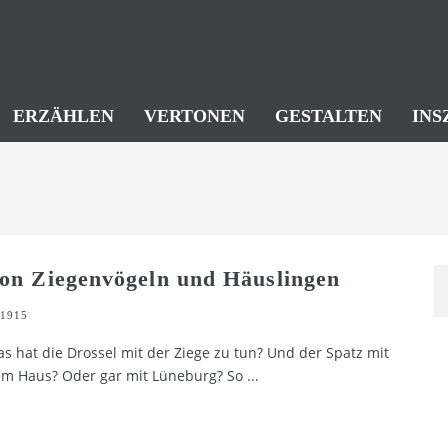
ERZÄHLEN
VERTONEN
GESTALTEN
INS
on Ziegenvögeln und Häuslingen
1915
s hat die Drossel mit der Ziege zu tun? Und der Spatz mit
m Haus? Oder gar mit Lüneburg? So
...