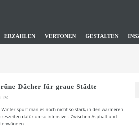
ERZÄHLEN
VERTONEN
GESTALTEN
INS
rüne Dächer für graue Städte
1129
 Winter spürt man es noch nicht so stark, in den wärmeren
hreszeiten dafür umso intensiver: Zwischen Asphalt und
etonwänden
...