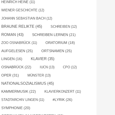
HEINRICH HEINE
(11)
WIENER GESCHICHTE
(12)
JOHANN SEBASTIAN BACH
(12)
BRAUNE RELIKTE
(45)
SCHREIBEN
(12)
ROMAN
(43)
SCHREIBEN LERNEN
(21)
ZOO OSNABRÜCK
(11)
ORATORIUM
(18)
AUFGELESEN
(25)
ORTSNAMEN
(25)
KLAVIER
(35)
LINGEN
(16)
OSNABRÜCK
(22)
IUCN
(13)
CPO
(12)
OPER
(31)
MÜNSTER
(13)
NATIONALSOZIALISMUS
(45)
KAMMERMUSIK
(22)
KLAVIERKONZERT
(11)
#LYRIK
(26)
STADTARCHIV LINGEN
(11)
SYMPHONIE
(20)