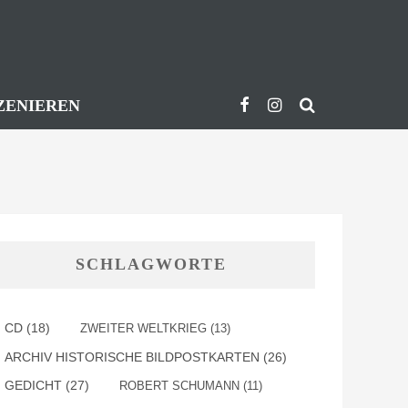
ZENIEREN
SCHLAGWORTE
CD
(18)
ZWEITER WELTKRIEG
(13)
ARCHIV HISTORISCHE BILDPOSTKARTEN
(26)
GEDICHT
(27)
ROBERT SCHUMANN
(11)