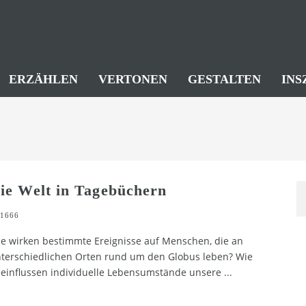
ERZÄHLEN
VERTONEN
GESTALTEN
INS
ie Welt in Tagebüchern
1666
e wirken bestimmte Ereignisse auf Menschen, die an
terschiedlichen Orten rund um den Globus leben? Wie
einflussen individuelle Lebensumstände unsere
...