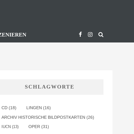
ZENIEREN
SCHLAGWORTE
CD
(18)
LINGEN
(16)
ARCHIV HISTORISCHE BILDPOSTKARTEN
(26)
OPER
(31)
IUCN
(13)