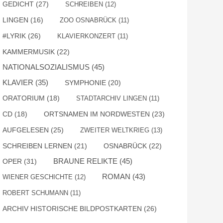
GEDICHT
(27)
SCHREIBEN
(12)
LINGEN
(16)
ZOO OSNABRÜCK
(11)
#LYRIK
(26)
KLAVIERKONZERT
(11)
KAMMERMUSIK
(22)
NATIONALSOZIALISMUS
(45)
KLAVIER
(35)
SYMPHONIE
(20)
ORATORIUM
(18)
STADTARCHIV LINGEN
(11)
ORTSNAMEN IM NORDWESTEN
(23)
CD
(18)
AUFGELESEN
(25)
ZWEITER WELTKRIEG
(13)
SCHREIBEN LERNEN
(21)
OSNABRÜCK
(22)
BRAUNE RELIKTE
(45)
OPER
(31)
ROMAN
(43)
WIENER GESCHICHTE
(12)
ROBERT SCHUMANN
(11)
ARCHIV HISTORISCHE BILDPOSTKARTEN
(26)