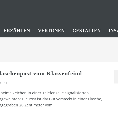
ERZÄHLEN
VERTONEN
GESTALTEN
INS
laschenpost vom Klassenfeind
1581
heime Zeichen in einer Telefonzelle signalisierten
ngeweihten: Die Post ist da! Gut versteckt in einer Flasche,
ngegraben 20 Zentimeter vom
...