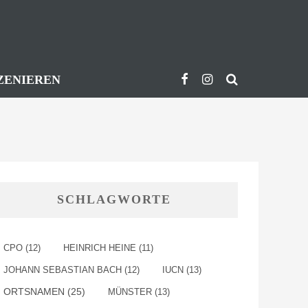
ZENIEREN
SCHLAGWORTE
CPO
(12)
HEINRICH HEINE
(11)
JOHANN SEBASTIAN BACH
(12)
IUCN
(13)
ORTSNAMEN
(25)
MÜNSTER
(13)