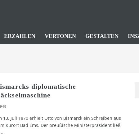
ERZÄHLEN
VERTONEN
GESTALTEN
INS
ismarcks diplomatische
äckselmaschine
948
 13. Juli 1870 erhielt Otto von Bismarck ein Schreiben aus
m Kurort Bad Ems. Der preußische Ministerpräsident ließ
...