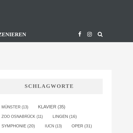
ZENIEREN
SCHLAGWORTE
KLAVIER
(35)
MÜNSTER
(13)
ZOO OSNABRÜCK
(11)
LINGEN
(16)
SYMPHONIE
(20)
OPER
(31)
IUCN
(13)