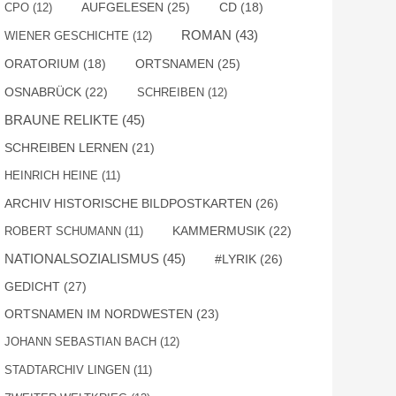
AUFGELESEN
(25)
CPO
(12)
CD
(18)
ROMAN
(43)
WIENER GESCHICHTE
(12)
ORTSNAMEN
(25)
ORATORIUM
(18)
OSNABRÜCK
(22)
SCHREIBEN
(12)
BRAUNE RELIKTE
(45)
SCHREIBEN LERNEN
(21)
HEINRICH HEINE
(11)
ARCHIV HISTORISCHE BILDPOSTKARTEN
(26)
KAMMERMUSIK
(22)
ROBERT SCHUMANN
(11)
NATIONALSOZIALISMUS
(45)
#LYRIK
(26)
GEDICHT
(27)
ORTSNAMEN IM NORDWESTEN
(23)
JOHANN SEBASTIAN BACH
(12)
STADTARCHIV LINGEN
(11)