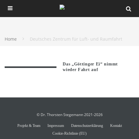
Home
Deutsches Zentrum für Luft- und Raumfahrt
Das „Göttinger Ei“ nimmt
wieder Fahrt auf
© Dr. Thorsten Stegemann 2021-2026
Projekt & Team
Impressum
Datenschutzerklärung
Kontakt
Cookie-Richtlinie (EU)