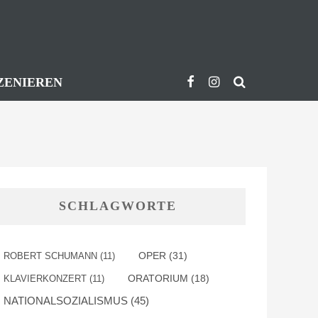
ZENIEREN
SCHLAGWORTE
OPER
(31)
ROBERT SCHUMANN
(11)
KLAVIERKONZERT
(11)
ORATORIUM
(18)
NATIONALSOZIALISMUS
(45)