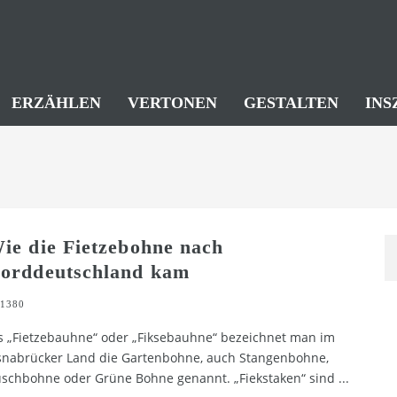
ERZÄHLEN
VERTONEN
GESTALTEN
INS
ie die Fietzebohne nach
orddeutschland kam
1380
s „Fietzebauhne“ oder „Fiksebauhne“ bezeichnet man im
nabrücker Land die Gartenbohne, auch Stangenbohne,
schbohne oder Grüne Bohne genannt. „Fiekstaken“ sind
...