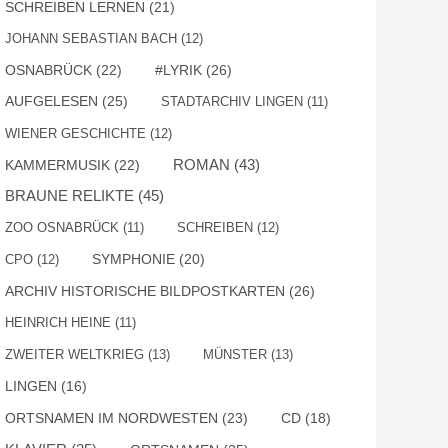
SCHREIBEN LERNEN
(21)
JOHANN SEBASTIAN BACH
(12)
OSNABRÜCK
(22)
#LYRIK
(26)
AUFGELESEN
(25)
STADTARCHIV LINGEN
(11)
WIENER GESCHICHTE
(12)
ROMAN
(43)
KAMMERMUSIK
(22)
BRAUNE RELIKTE
(45)
ZOO OSNABRÜCK
(11)
SCHREIBEN
(12)
SYMPHONIE
(20)
CPO
(12)
ARCHIV HISTORISCHE BILDPOSTKARTEN
(26)
HEINRICH HEINE
(11)
ZWEITER WELTKRIEG
(13)
MÜNSTER
(13)
LINGEN
(16)
ORTSNAMEN IM NORDWESTEN
(23)
CD
(18)