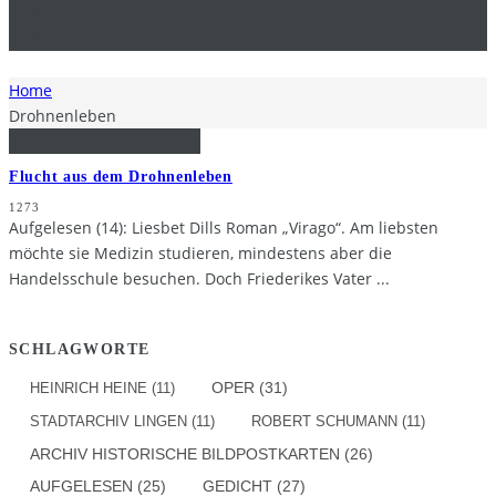
Home
Drohnenleben
Flucht aus dem Drohnenleben
1273
Aufgelesen (14): Liesbet Dills Roman „Virago“. Am liebsten
möchte sie Medizin studieren, mindestens aber die
Handelsschule besuchen. Doch Friederikes Vater
...
SCHLAGWORTE
OPER
(31)
HEINRICH HEINE
(11)
STADTARCHIV LINGEN
(11)
ROBERT SCHUMANN
(11)
ARCHIV HISTORISCHE BILDPOSTKARTEN
(26)
AUFGELESEN
(25)
GEDICHT
(27)