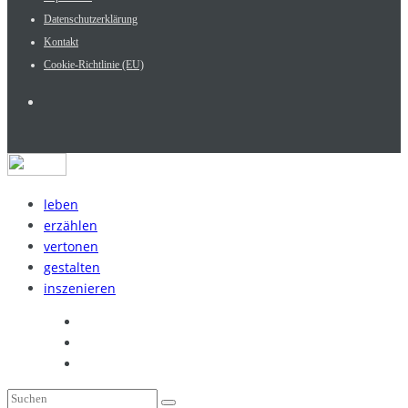
Datenschutzerklärung
Kontakt
Cookie-Richtlinie (EU)
leben
erzählen
vertonen
gestalten
inszenieren