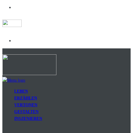
LEBEN
ERZÄHLEN
VERTONEN
GESTALTEN
INSZENIEREN