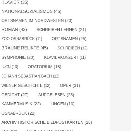
KLAVIER
(35)
NATIONALSOZIALISMUS
(45)
ORTSNAMEN IM NORDWESTEN
(23)
ROMAN
(43)
SCHREIBEN LERNEN
(21)
ORTSNAMEN
(25)
ZOO OSNABRÜCK
(11)
BRAUNE RELIKTE
(45)
SCHREIBEN
(12)
SYMPHONIE
(20)
KLAVIERKONZERT
(11)
IUCN
(13)
ORATORIUM
(18)
JOHANN SEBASTIAN BACH
(12)
OPER
(31)
WIENER GESCHICHTE
(12)
GEDICHT
(27)
AUFGELESEN
(25)
KAMMERMUSIK
(22)
LINGEN
(16)
OSNABRÜCK
(22)
ARCHIV HISTORISCHE BILDPOSTKARTEN
(26)