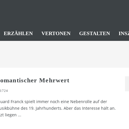
ERZÄHLEN
VERTONEN
GESTALTEN
INS
omantischer Mehrwert
1724
uard Franck spielt immer noch eine Nebenrolle auf der
sikbühne des 19. Jahrhunderts. Aber das Interesse hält an.
tzt liegen
...