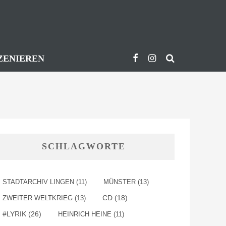
ZENIEREN
SCHLAGWORTE
STADTARCHIV LINGEN
(11)
MÜNSTER
(13)
ZWEITER WELTKRIEG
(13)
CD
(18)
#LYRIK
(26)
HEINRICH HEINE
(11)