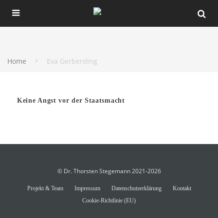
Home
Eva Gerberding
Keine Angst vor der Staatsmacht
© Dr. Thorsten Stegemann 2021-2026
Projekt & Team
Impressum
Datenschutzerklärung
Kontakt
Cookie-Richtlinie (EU)