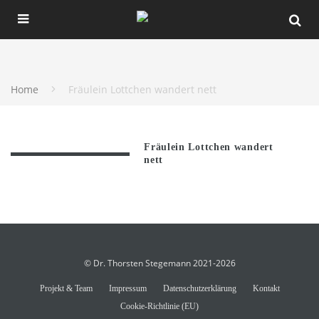
Home
Fräulein Lottchen wandert nett
Fräulein Lottchen wandert
nett
© Dr. Thorsten Stegemann 2021-2026
Projekt & Team
Impressum
Datenschutzerklärung
Kontakt
Cookie-Richtlinie (EU)