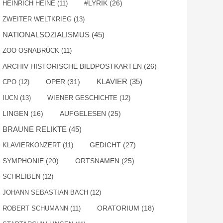
#LYRIK
(26)
HEINRICH HEINE
(11)
ZWEITER WELTKRIEG
(13)
NATIONALSOZIALISMUS
(45)
ZOO OSNABRÜCK
(11)
ARCHIV HISTORISCHE BILDPOSTKARTEN
(26)
OPER
(31)
KLAVIER
(35)
CPO
(12)
IUCN
(13)
WIENER GESCHICHTE
(12)
AUFGELESEN
(25)
LINGEN
(16)
BRAUNE RELIKTE
(45)
GEDICHT
(27)
KLAVIERKONZERT
(11)
SYMPHONIE
(20)
ORTSNAMEN
(25)
SCHREIBEN
(12)
JOHANN SEBASTIAN BACH
(12)
ROBERT SCHUMANN
(11)
ORATORIUM
(18)