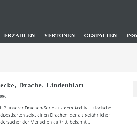
ERZÄHLEN
VERTONEN
GESTALTEN
INS
ecke, Drache, Lindenblatt
866
il 2 unserer Drachen-Serie aus dem Archiv Historische
ldpostkarten zeigt einen Drachen, der als gefährlicher
dersacher der Menschen auftritt, bekannt
...