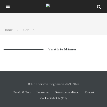
Home
Genuin
Verstörte Männer
© Dr. Thorsten Stegemann 2021-2026
Projekt & Team
Impressum
Datenschutzerklärung
Kontakt
Cookie-Richtlinie (EU)