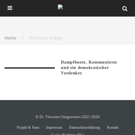
Home
Hermann Kriege
Dampfboote, Kommunisten
und ein demokratischer
Vordenker
© Dr. Thorsten Stegemann 2021-2026
Projekt & Team
Impressum
Datenschutzerklärung
Kontakt