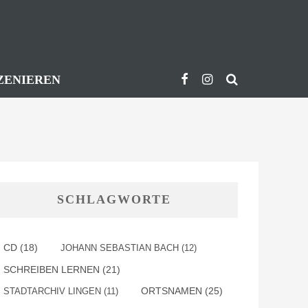
ZENIEREN
SCHLAGWORTE
CD
(18)
JOHANN SEBASTIAN BACH
(12)
SCHREIBEN LERNEN
(21)
ORTSNAMEN
(25)
STADTARCHIV LINGEN
(11)