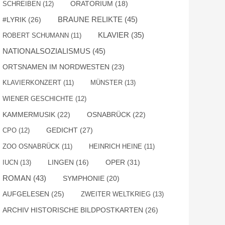
SCHREIBEN
(12)
ORATORIUM
(18)
BRAUNE RELIKTE
(45)
#LYRIK
(26)
KLAVIER
(35)
ROBERT SCHUMANN
(11)
NATIONALSOZIALISMUS
(45)
ORTSNAMEN IM NORDWESTEN
(23)
KLAVIERKONZERT
(11)
MÜNSTER
(13)
WIENER GESCHICHTE
(12)
KAMMERMUSIK
(22)
OSNABRÜCK
(22)
GEDICHT
(27)
CPO
(12)
ZOO OSNABRÜCK
(11)
HEINRICH HEINE
(11)
OPER
(31)
IUCN
(13)
LINGEN
(16)
ROMAN
(43)
SYMPHONIE
(20)
AUFGELESEN
(25)
ZWEITER WELTKRIEG
(13)
ARCHIV HISTORISCHE BILDPOSTKARTEN
(26)