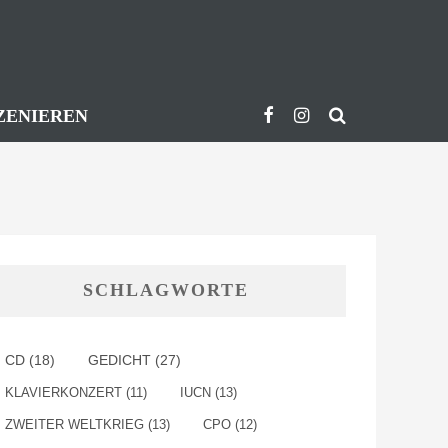
ZENIEREN
SCHLAGWORTE
GEDICHT
(27)
CD
(18)
KLAVIERKONZERT
(11)
IUCN
(13)
ZWEITER WELTKRIEG
(13)
CPO
(12)