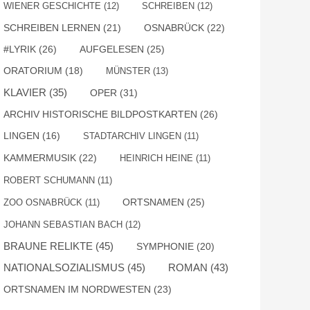
WIENER GESCHICHTE
(12)
SCHREIBEN
(12)
SCHREIBEN LERNEN
(21)
OSNABRÜCK
(22)
#LYRIK
(26)
AUFGELESEN
(25)
ORATORIUM
(18)
MÜNSTER
(13)
KLAVIER
(35)
OPER
(31)
ARCHIV HISTORISCHE BILDPOSTKARTEN
(26)
LINGEN
(16)
STADTARCHIV LINGEN
(11)
KAMMERMUSIK
(22)
HEINRICH HEINE
(11)
ROBERT SCHUMANN
(11)
ORTSNAMEN
(25)
ZOO OSNABRÜCK
(11)
JOHANN SEBASTIAN BACH
(12)
BRAUNE RELIKTE
(45)
SYMPHONIE
(20)
NATIONALSOZIALISMUS
(45)
ROMAN
(43)
ORTSNAMEN IM NORDWESTEN
(23)