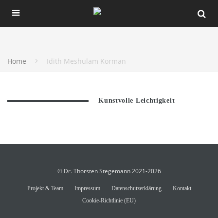
Home
Idith Meshulam Korman
Kunstvolle Leichtigkeit
© Dr. Thorsten Stegemann 2021-2026
Projekt & Team
Impressum
Datenschutzerklärung
Kontakt
Cookie-Richtlinie (EU)