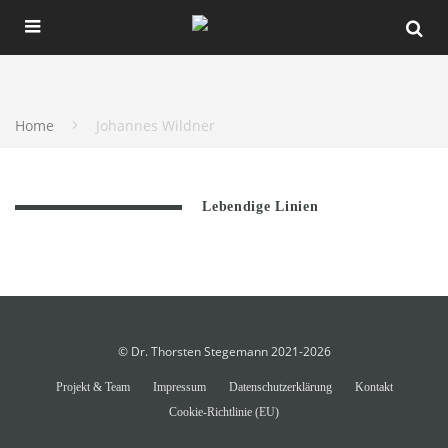
Home
Johannes Wildner
Lebendige Linien
© Dr. Thorsten Stegemann 2021-2026
Projekt & Team
Impressum
Datenschutzerklärung
Kontakt
Cookie-Richtlinie (EU)