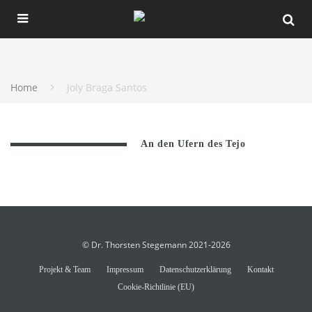
Home
Joly Braga Santos
An den Ufern des Tejo
© Dr. Thorsten Stegemann 2021-2026
Projekt & Team
Impressum
Datenschutzerklärung
Kontakt
Cookie-Richtlinie (EU)