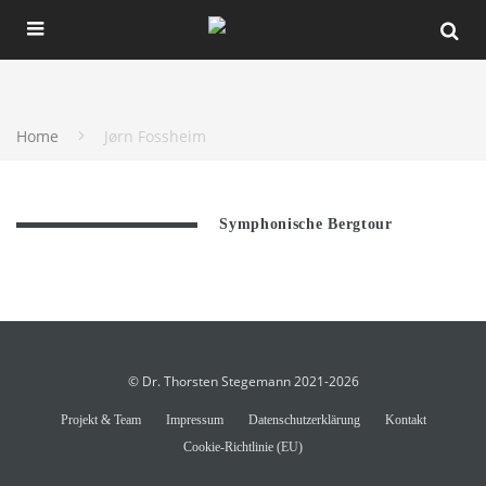
Home
Jørn Fossheim
Symphonische Bergtour
© Dr. Thorsten Stegemann 2021-2026
Projekt & Team
Impressum
Datenschutzerklärung
Kontakt
Cookie-Richtlinie (EU)