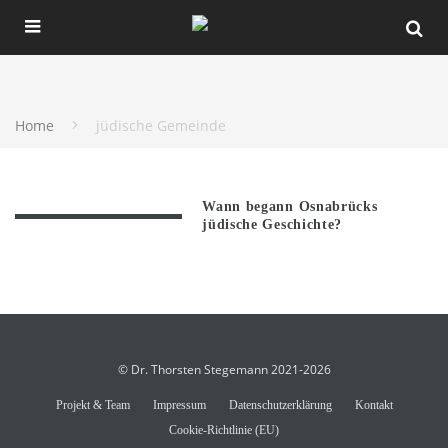
Home
jüdische Gemeinde
Wann begann Osnabrücks
jüdische Geschichte?
© Dr. Thorsten Stegemann 2021-2026
Projekt & Team
Impressum
Datenschutzerklärung
Kontakt
Cookie-Richtlinie (EU)