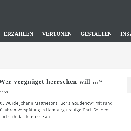
ERZÄHLEN
VERTONEN
GESTALTEN
INS
Wer vergnüget herrschen will …“
1159
05 wurde Johann Matthesons „Boris Goudenow” mit rund
0 Jahren Verspätung in Hamburg uraufgeführt. Seitdem
hrt sich das Interesse an
...