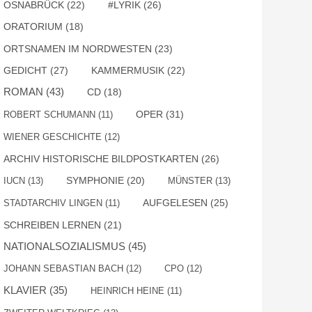
OSNABRÜCK
(22)
#LYRIK
(26)
ORATORIUM
(18)
ORTSNAMEN IM NORDWESTEN
(23)
GEDICHT
(27)
KAMMERMUSIK
(22)
ROMAN
(43)
CD
(18)
OPER
(31)
ROBERT SCHUMANN
(11)
WIENER GESCHICHTE
(12)
ARCHIV HISTORISCHE BILDPOSTKARTEN
(26)
SYMPHONIE
(20)
IUCN
(13)
MÜNSTER
(13)
AUFGELESEN
(25)
STADTARCHIV LINGEN
(11)
SCHREIBEN LERNEN
(21)
NATIONALSOZIALISMUS
(45)
JOHANN SEBASTIAN BACH
(12)
CPO
(12)
KLAVIER
(35)
HEINRICH HEINE
(11)