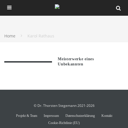
Home
Karol Rathaus
Meisterwerke eines
Unbekannten
© Dr. Thorsten Stegemann 2021-2026
Projekt & Team
Impressum
Datenschutzerklärung
Kontakt
Cookie-Richtlinie (EU)