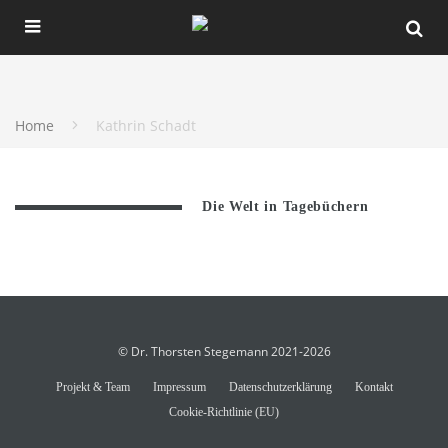
Home
Kathrin Schadt
Die Welt in Tagebüchern
© Dr. Thorsten Stegemann 2021-2026
Projekt & Team
Impressum
Datenschutzerklärung
Kontakt
Cookie-Richtlinie (EU)