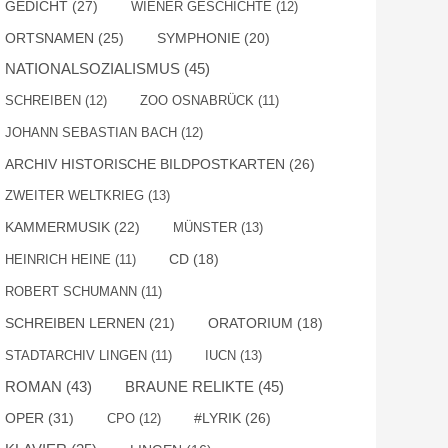
GEDICHT
(27)
WIENER GESCHICHTE
(12)
ORTSNAMEN
(25)
SYMPHONIE
(20)
NATIONALSOZIALISMUS
(45)
SCHREIBEN
(12)
ZOO OSNABRÜCK
(11)
JOHANN SEBASTIAN BACH
(12)
ARCHIV HISTORISCHE BILDPOSTKARTEN
(26)
ZWEITER WELTKRIEG
(13)
KAMMERMUSIK
(22)
MÜNSTER
(13)
HEINRICH HEINE
(11)
CD
(18)
ROBERT SCHUMANN
(11)
SCHREIBEN LERNEN
(21)
ORATORIUM
(18)
STADTARCHIV LINGEN
(11)
IUCN
(13)
ROMAN
(43)
BRAUNE RELIKTE
(45)
OPER
(31)
#LYRIK
(26)
CPO
(12)