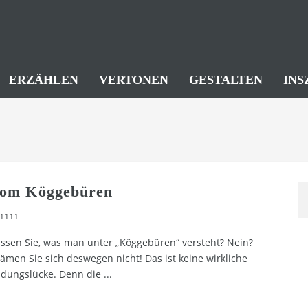
ERZÄHLEN
VERTONEN
GESTALTEN
INS
om Köggebüren
1111
ssen Sie, was man unter „Köggebüren“ versteht? Nein?
ämen Sie sich deswegen nicht! Das ist keine wirkliche
ldungslücke. Denn die
...