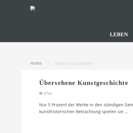
LEBEN
Home
Leonora Carrington
Übersehene Kunstgeschichte
1721
Nur 5 Prozent der Werke in den ständigen S
kunsthistorischen Betrachtung spielen sie
...