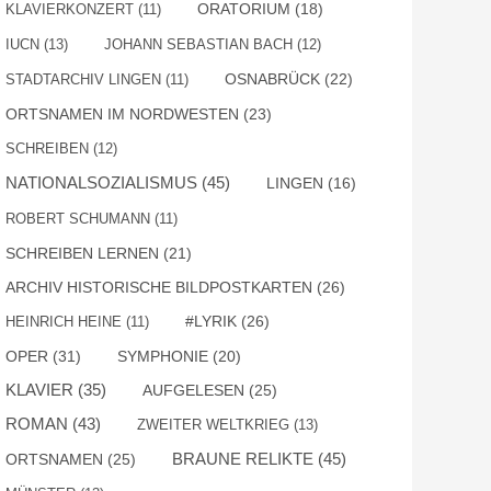
KLAVIERKONZERT
(11)
ORATORIUM
(18)
IUCN
(13)
JOHANN SEBASTIAN BACH
(12)
OSNABRÜCK
(22)
STADTARCHIV LINGEN
(11)
ORTSNAMEN IM NORDWESTEN
(23)
SCHREIBEN
(12)
NATIONALSOZIALISMUS
(45)
LINGEN
(16)
ROBERT SCHUMANN
(11)
SCHREIBEN LERNEN
(21)
ARCHIV HISTORISCHE BILDPOSTKARTEN
(26)
#LYRIK
(26)
HEINRICH HEINE
(11)
OPER
(31)
SYMPHONIE
(20)
KLAVIER
(35)
AUFGELESEN
(25)
ROMAN
(43)
ZWEITER WELTKRIEG
(13)
BRAUNE RELIKTE
(45)
ORTSNAMEN
(25)