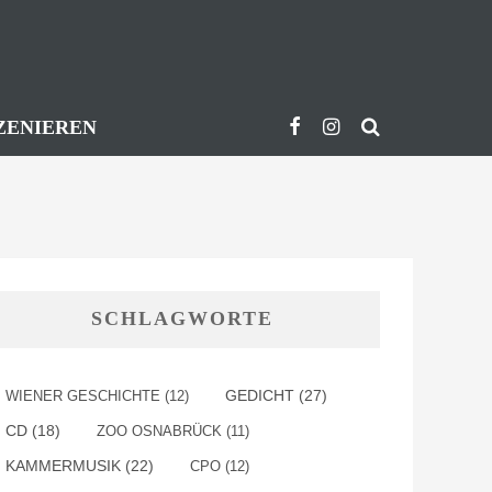
ZENIEREN
SCHLAGWORTE
GEDICHT
(27)
WIENER GESCHICHTE
(12)
CD
(18)
ZOO OSNABRÜCK
(11)
KAMMERMUSIK
(22)
CPO
(12)