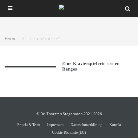
Home
L´Impératrice“
Eine Klavierspielerin ersten
Ranges
© Dr. Thorsten Stegemann 2021-2026
Projekt & Team
Impressum
Datenschutzerklärung
Kontakt
Cookie-Richtlinie (EU)