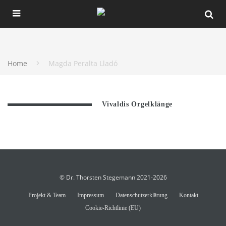
Home
Magda Peralta Lladó
Vivaldis Orgelklänge
© Dr. Thorsten Stegemann 2021-2026
Projekt & Team
Impressum
Datenschutzerklärung
Kontakt
Cookie-Richtlinie (EU)