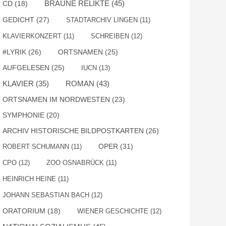
BRAUNE RELIKTE
(45)
CD
(18)
GEDICHT
(27)
STADTARCHIV LINGEN
(11)
KLAVIERKONZERT
(11)
SCHREIBEN
(12)
#LYRIK
(26)
ORTSNAMEN
(25)
AUFGELESEN
(25)
IUCN
(13)
ROMAN
(43)
KLAVIER
(35)
ORTSNAMEN IM NORDWESTEN
(23)
SYMPHONIE
(20)
ARCHIV HISTORISCHE BILDPOSTKARTEN
(26)
OPER
(31)
ROBERT SCHUMANN
(11)
CPO
(12)
ZOO OSNABRÜCK
(11)
HEINRICH HEINE
(11)
JOHANN SEBASTIAN BACH
(12)
ORATORIUM
(18)
WIENER GESCHICHTE
(12)