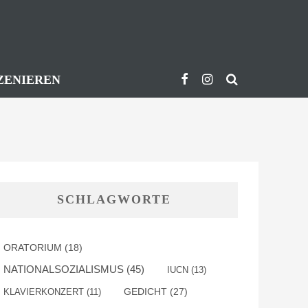
ZENIEREN
SCHLAGWORTE
ORATORIUM
(18)
NATIONALSOZIALISMUS
(45)
IUCN
(13)
GEDICHT
(27)
KLAVIERKONZERT
(11)