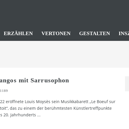
ERZÄHLEN
VERTONEN
GESTALTEN
INS
angos mit Sarrusophon
1189
22 eröffnete Louis Moysès sein Musikkabarett „Le Boeuf sur
 toit“, das zu einem der berühmtesten Künstlertreffpunkte
s 20. Jahrhunderts
...