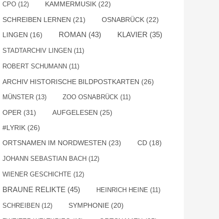
KAMMERMUSIK
(22)
CPO
(12)
SCHREIBEN LERNEN
(21)
OSNABRÜCK
(22)
ROMAN
(43)
KLAVIER
(35)
LINGEN
(16)
STADTARCHIV LINGEN
(11)
ROBERT SCHUMANN
(11)
ARCHIV HISTORISCHE BILDPOSTKARTEN
(26)
MÜNSTER
(13)
ZOO OSNABRÜCK
(11)
OPER
(31)
AUFGELESEN
(25)
#LYRIK
(26)
ORTSNAMEN IM NORDWESTEN
(23)
CD
(18)
JOHANN SEBASTIAN BACH
(12)
WIENER GESCHICHTE
(12)
BRAUNE RELIKTE
(45)
HEINRICH HEINE
(11)
SYMPHONIE
(20)
SCHREIBEN
(12)