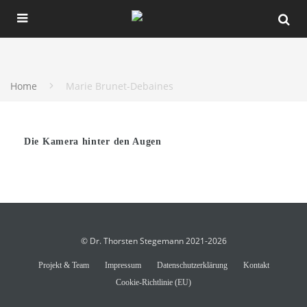
Home
Marie Brunet-Debaines
Die Kamera hinter den Augen
© Dr. Thorsten Stegemann 2021-2026
Projekt & Team
Impressum
Datenschutzerklärung
Kontakt
Cookie-Richtlinie (EU)