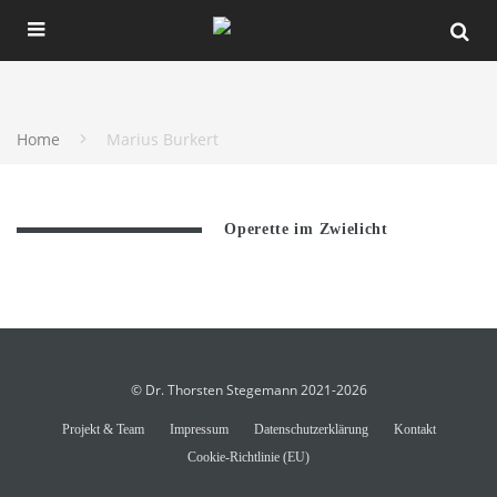
Home
Marius Burkert
Operette im Zwielicht
© Dr. Thorsten Stegemann 2021-2026
Projekt & Team
Impressum
Datenschutzerklärung
Kontakt
Cookie-Richtlinie (EU)