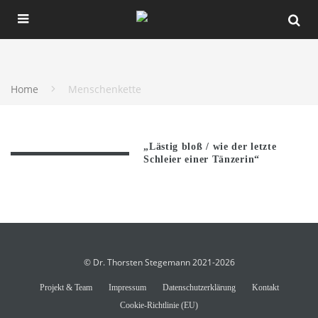
Home
Menschenkette
„Lästig bloß / wie der letzte
Schleier einer Tänzerin“
© Dr. Thorsten Stegemann 2021-2026
Projekt & Team
Impressum
Datenschutzerklärung
Kontakt
Cookie-Richtlinie (EU)