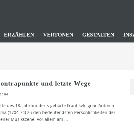
ERZÄHLEN
VERTONEN
GESTALTEN
INS
ontrapunkte und letzte Wege
1164
tte des 18. Jahrhunderts gehörte František Ignác Antonín
ma (1704-74) zu den bedeutendsten Persönlichkeiten der
ener Musikszene. Vor allem am
...