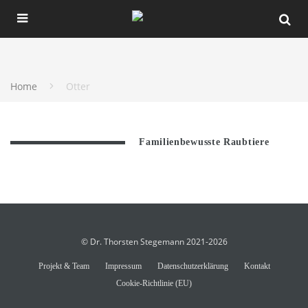
Home
Otter
Familienbewusste Raubtiere
© Dr. Thorsten Stegemann 2021-2026
Projekt & Team
Impressum
Datenschutzerklärung
Kontakt
Cookie-Richtlinie (EU)