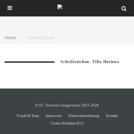
Home
Paul Cassirer
Schriftzeichen: Tilla Durieux
© Dr. Thorsten Stegemann 2021-2026
Projekt & Team
Impressum
Datenschutzerklärung
Kontakt
Cookie-Richtlinie (EU)